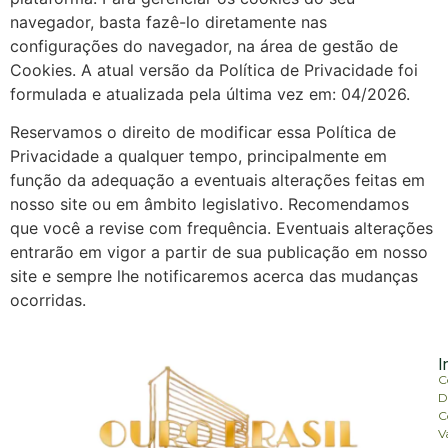
navegador, basta fazê-lo diretamente nas
configurações do navegador, na área de gestão de
Cookies. A atual versão da Política de Privacidade foi
formulada e atualizada pela última vez em: 04/2026.
Reservamos o direito de modificar essa Política de
Privacidade a qualquer tempo, principalmente em
função da adequação a eventuais alterações feitas em
nosso site ou em âmbito legislativo. Recomendamos
que você a revise com frequência. Eventuais alterações
entrarão em vigor a partir de sua publicação em nosso
site e sempre lhe notificaremos acerca das mudanças
ocorridas.
I
C
D
C
V