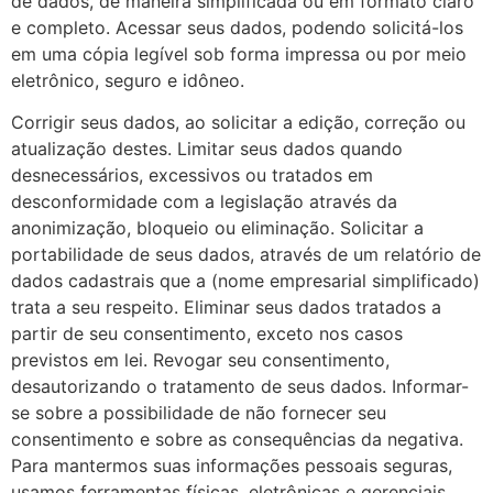
de dados, de maneira simplificada ou em formato claro
e completo. Acessar seus dados, podendo solicitá-los
em uma cópia legível sob forma impressa ou por meio
eletrônico, seguro e idôneo.
Corrigir seus dados, ao solicitar a edição, correção ou
atualização destes. Limitar seus dados quando
desnecessários, excessivos ou tratados em
desconformidade com a legislação através da
anonimização, bloqueio ou eliminação. Solicitar a
portabilidade de seus dados, através de um relatório de
dados cadastrais que a (nome empresarial simplificado)
trata a seu respeito. Eliminar seus dados tratados a
partir de seu consentimento, exceto nos casos
previstos em lei. Revogar seu consentimento,
desautorizando o tratamento de seus dados. Informar-
se sobre a possibilidade de não fornecer seu
consentimento e sobre as consequências da negativa.
Para mantermos suas informações pessoais seguras,
usamos ferramentas físicas, eletrônicas e gerenciais